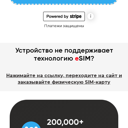
Платежи защищены
Устройство не поддерживает
технологию
e
SIM
?
Нажимайте на ссылку, переходите на сайт и
заказывайте физическую SIM-карту
200,000+