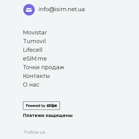
info@isim.net.ua
Movistar
Tumovil
Lifecell
eSIM.me
Точки продаж
Контакты
О нас
Платежи защищены
Follow us