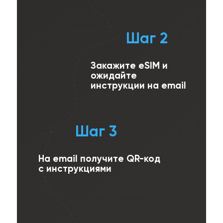
Шаг 2
Закажите eSIM и
ожидайте
инструкции на email
Шаг 3
На email получите QR-код
с инструкциями