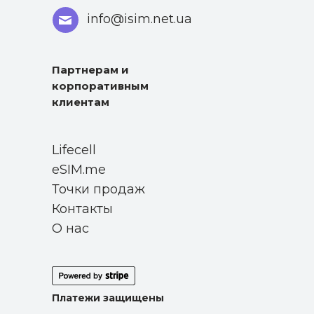
info@isim.net.ua
Партнерам и
корпоративным
клиентам
Lifecell
eSIM.me
Точки продаж
Контакты
О нас
Платежи защищены