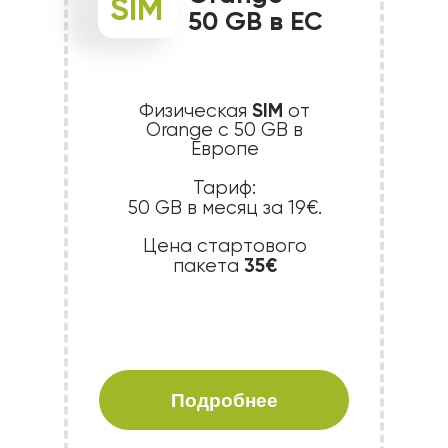
SIM
50 GB в EC
SIM
Физическая
от
Orange с 50 GB в
Европе
Тариф:
50 GB в месяц за 19€.
Цена стартового
35€
пакета
Подробнее