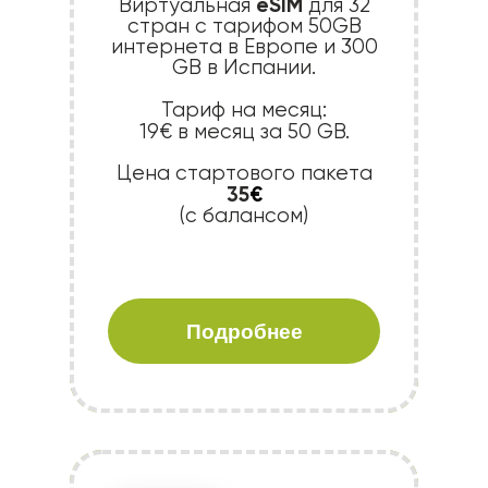
eSIM
Виртуальная
для 32
стран с тарифом 50GB
интернета в Европе и 300
GB в Испании.
Тариф на месяц:
19€ в месяц за 50 GB.
Цена стартового пакета
35
€
(c балансом)
Подробнее