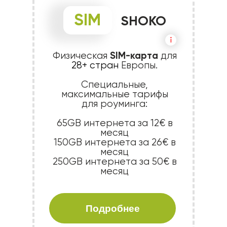
SIM
SHOKO
SIM-карта
Физическая
для
28+ стран
Европы.
Специальные,
максимальные тарифы
для роуминга:
65GB интернета за 12€ в
месяц
150GB интернета за 26€ в
месяц
250GB интернета за 50€ в
месяц
Подробнее