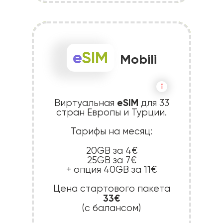
e
SIM
Mobili
eSIM
Виртуальная
для
33
стран Европы и Турции.
Тарифы на месяц:
20GB за 4€
25GB за 7€
+ опция 40GB за 11€
Цена стартового пакета
33€
(с балансом)