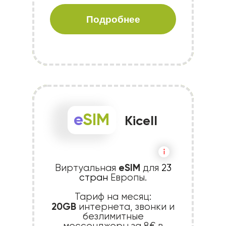
Подробнее
e
SIM
Kicell
eSIM
Виртуальная
для
23
стран
Европы.
Тариф на месяц:
20GB
интернета, звонки и
безлимитные