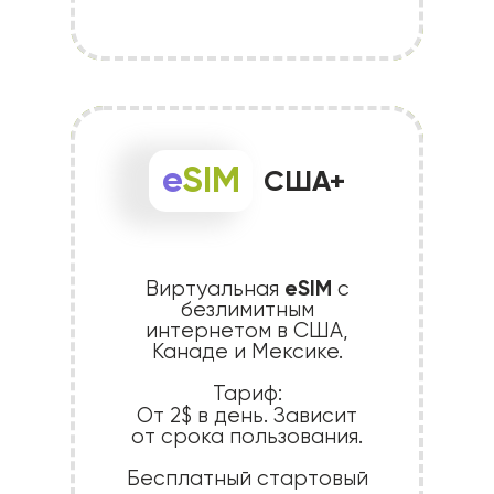
e
SIM
США+
eSIM
Виртуальная
с
безлимитным
интернетом в США,
Канаде и Мексике.
Тариф:
От 2$
в день. Зависит
от срока пользования.
Бесплатный стартовый