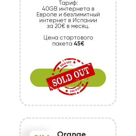
Тариф:
40GB интернета в
Европе и безлимитный
интернет в Испании
за 20€ в месяц.
Цена стартового
45€
пакета
Подробнее
Orange