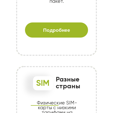
пакет.
Подробнее
Разные
SIM
страны
Физические SIM-
карты с низкими
тарифами на