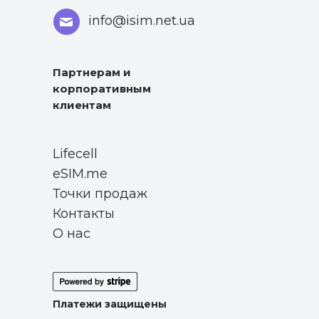
info@isim.net.ua
Партнерам и
корпоративным
клиентам
Lifecell
eSIM.me
Точки продаж
Контакты
О нас
Платежи защищены