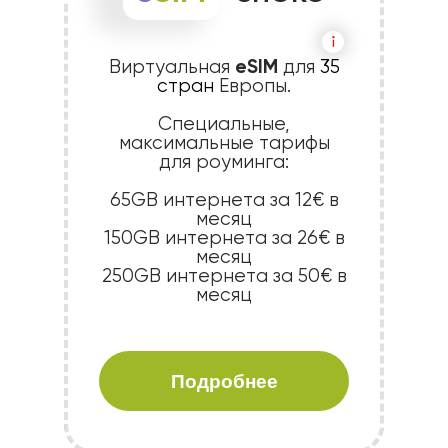
eSIM
Виртуальная
для
35
стран
Европы.
Специальные,
максимальные тарифы
для роуминга:
65GB интернета за 12€ в
месяц
150GB интернета за 26€ в
месяц
250GB интернета за 50€ в
месяц
Подробнее