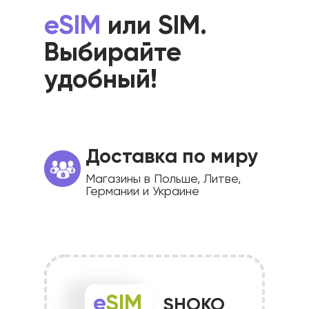
eSIM
или SIM.
Выбирайте
удобный!
Доставка по миру
Магазины в Польше, Литве,
Германии и Украине
e
SIM
SHOKO