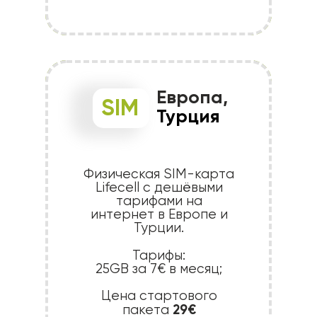
Европа,
SIM
Турция
Физическая SIM-карта
Lifecell с дешёвыми
тарифами на
интернет в Европе и
Турции.
Тарифы:
25GB за 7€ в месяц;
Цена стартового
29€
пакета