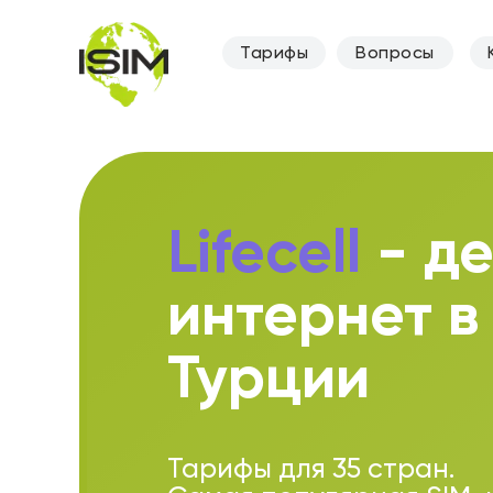
Тарифы
Вопросы
Lifecell
- д
интернет в
Турции
Тарифы для 35 стран.