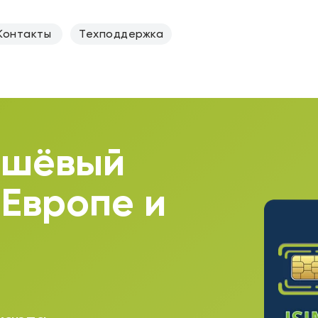
Контакты
Техподдержка
ешёвый
 Европе и