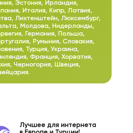
ния, Эстония, Ирландия,
пания, Италия, Кипр, Латвия,
тва, Лихтенштейн, Люксембург,
льта, Молдова, Нидерланды,
рвегия, Германия, Польша,
ртугалия, Румыния, Словакия,
овения, Турция, Украина,
нляндия, Франция, Хорватия,
хия, Черногория, Швеция,
ейцария.
Лучшее для интернета
в Европе и Турции!