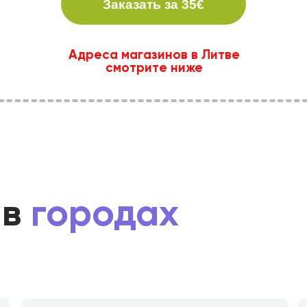
Заказать за 35€
Адреса магазинов в Литве
смотрите ниже
 в
городах