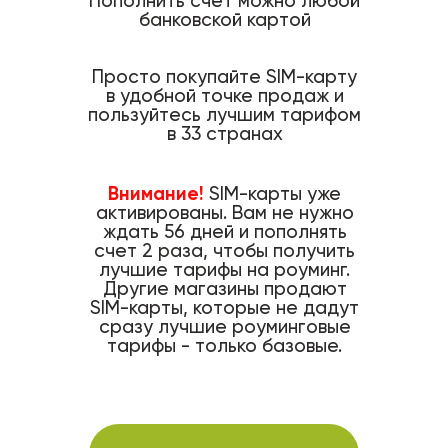
Пополнить счет можно любой
банковской картой
Просто покупайте SIM-карту
в удобной точке продаж и
пользуйтесь лучшим тарифом
в 33 странах
Внимание!
SIM-карты уже
активированы. Вам не нужно
ждать 56 дней и пополнять
счет 2 раза, чтобы получить
лучшие тарифы на роуминг.
Другие магазины продают
SIM-карты, которые не дадут
сразу лучшие роуминговые
тарифы - только базовые.