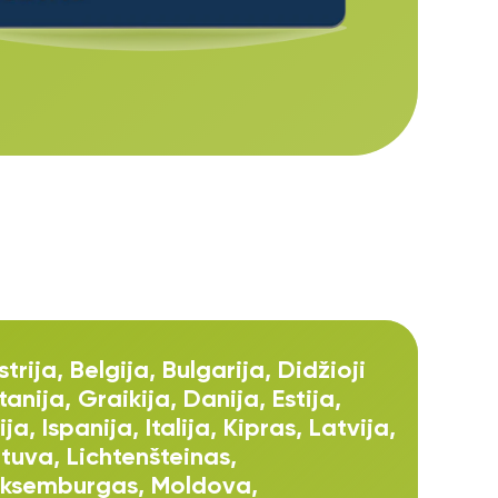
trija, Belgija, Bulgarija, Didžioji
tanija, Graikija, Danija, Estija,
ija, Ispanija, Italija, Kipras, Latvija,
etuva, Lichtenšteinas,
uksemburgas, Moldova,