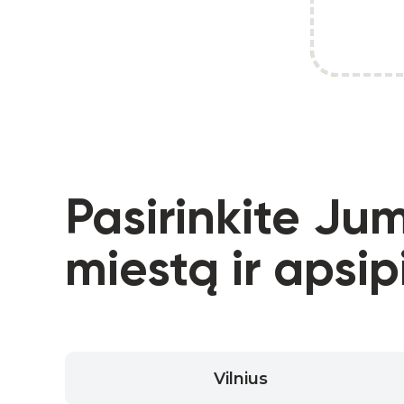
Pasirinkite Ju
miestą ir apsip
Vilnius