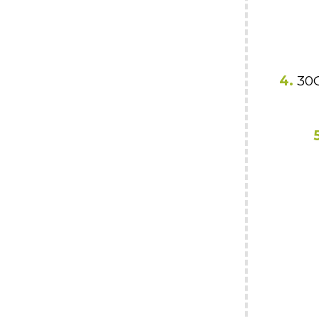
4.
30G