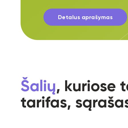
Detalus aprašymas
Šalių
, kuriose
tarifas, sąraša