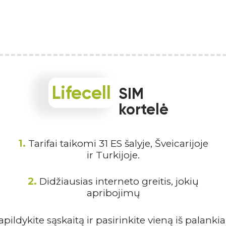
Lifecell
SIM
kortelė
1.
Tarifai taikomi 31 ES šalyje, Šveicarijoje
ir Turkijoje.
2.
Didžiausias interneto greitis, jokių
apribojimų
pildykite sąskaitą ir pasirinkite vieną iš palanki